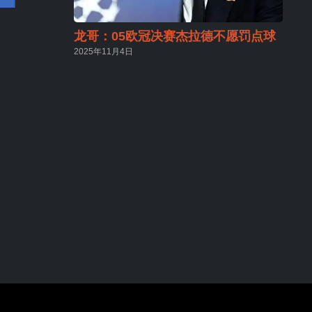
龙哥：05欧冠决赛杰拉德不愿罚点球
2025年11月4日