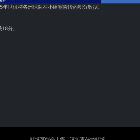
25年世俱杯各洲球队在小组赛阶段的积分数据。
18分。
赌博可能会上瘾，请负责任地赌博。