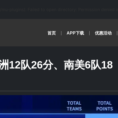
-plugins): Failed to open directory: Permission denied 
首页
APP下载
优惠活动
12队26分、南美6队18