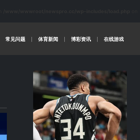
in
/www/wwwroot/newspro.cc/wp-includes/load.php
on
常见问题
体育新闻
博彩资讯
在线游戏