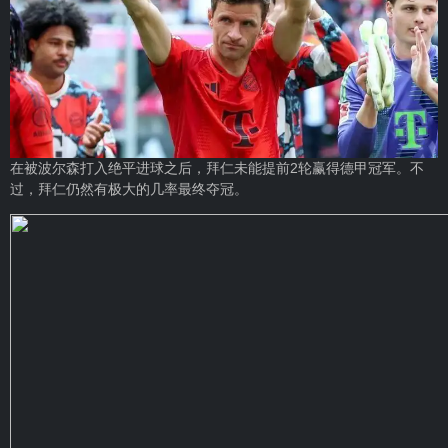
在被波尔森打入绝平进球之后，拜仁未能提前2轮赢得德甲冠军。不
过，拜仁仍然有极大的几率最终夺冠。