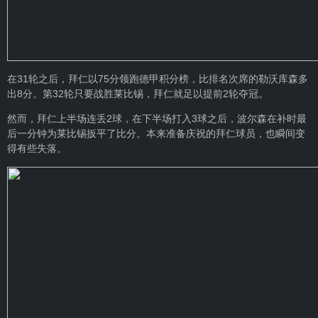
在31轮之后，拜仁以75分领跑德甲积分榜，比排名次席的勒沃库森多
出8分。第32轮只要战胜莱比锡，拜仁就足以提前2轮夺冠。
然而，拜仁上半场连丢2球，在下半场打入3球之后，波尔森在补时最
后一分钟为莱比锡扳平了比分。本来准备庆祝的拜仁球员，也瞬间变
得有些失落。