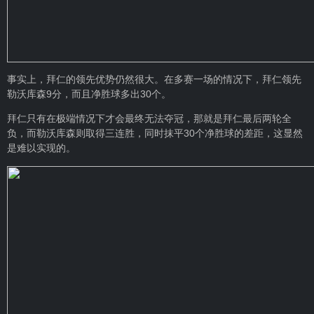
事实上，拜仁的领先优势仍然很大。在多赛一场的情况下，拜仁领先
勒沃库森9分，而且净胜球多出30个。
拜仁只有在极端情况下才会最终无法夺冠，那就是拜仁最后两轮全
负，而勒沃库森则取得三连胜，同时抹平30个净胜球的差距，这显然
是难以实现的。