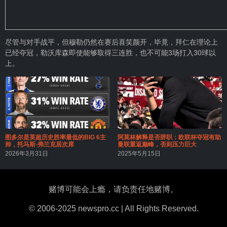
尽管与对手战平，但穆勒仍然在赛后喜笑颜开，毕竟，拜仁在理论上
已经夺冠，勒沃库森即使能够取得三连胜，也不可能3场打入30球以
上。
图多尔是英超历史胜率最低的BIG 6主
阿莫林解释是否辞职：欧联杯夺冠有助
帅，托马斯-弗兰克居次席
曼联重返巅峰，否则压力巨大
2026年3月31日
2025年5月15日
赌博可能会上瘾，请负责任地赌博。
© 2006-2025 newspro.cc | All Rights Reserved.