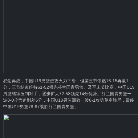
易边再战，中国U19男篮进攻火力下滑，但第三节依然16-15再赢1
分，三节结束维持61-52领先芬兰国青男篮。及至末节比赛，中国U19
男篮继续压制对手，逐步扩大72-58领先14分优势。芬兰国青男篮一
波8-0攻势追到差6分，中国U19男篮回敬一波6-1攻势奠定胜局，最终
中国U19男篮78-67战胜芬兰国青男篮。