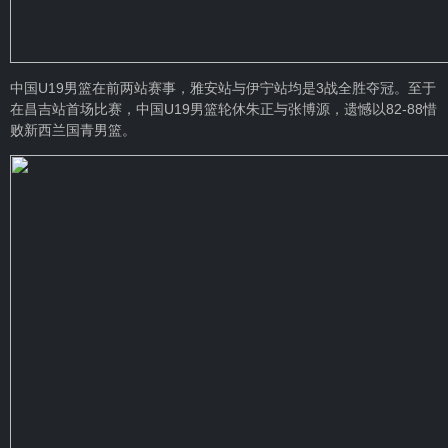
中国U19男篮在前两站赛事，雅安站与伊宁站均是3战全胜夺冠。至于
在昌吉站首场比赛，中国U19男篮轮休朱正与张博源，遗憾以82-88惜
败新西兰国青男篮。