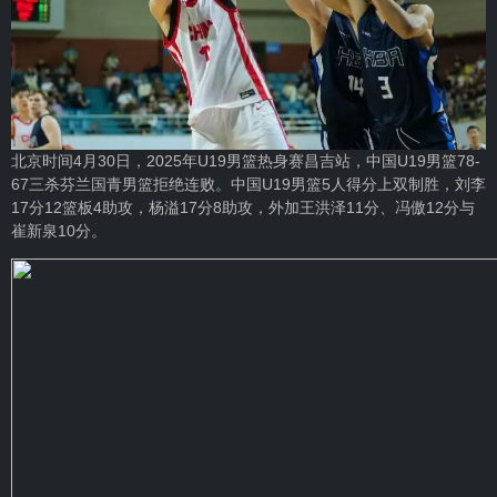
北京时间4月30日，2025年U19男篮热身赛昌吉站，中国U19男篮78-
67三杀芬兰国青男篮拒绝连败。中国U19男篮5人得分上双制胜，刘李
17分12篮板4助攻，杨溢17分8助攻，外加王洪泽11分、冯傲12分与
崔新泉10分。