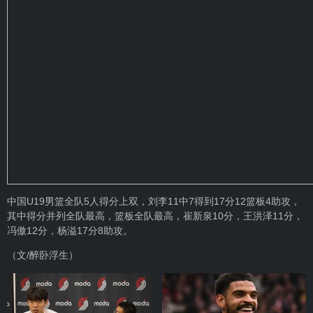
中国U19男篮全队5人得分上双，刘李11中7得到17分12篮板4助攻，
其中得分并列全队最高，篮板全队最高，崔新泉10分，王洪泽11分，
冯傲12分，杨溢17分8助攻。
（文/醉卧浮生）