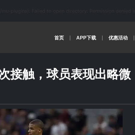
-plugins): Failed to open directory: Permission denied 
首页
APP下载
优惠活动
次接触，球员表现出略微