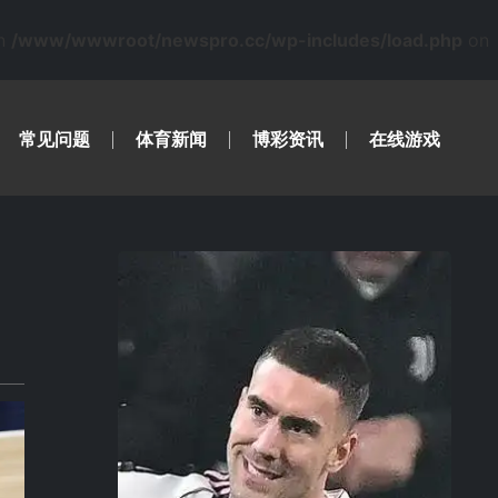
in
/www/wwwroot/newspro.cc/wp-includes/load.php
on
常见问题
体育新闻
博彩资讯
在线游戏