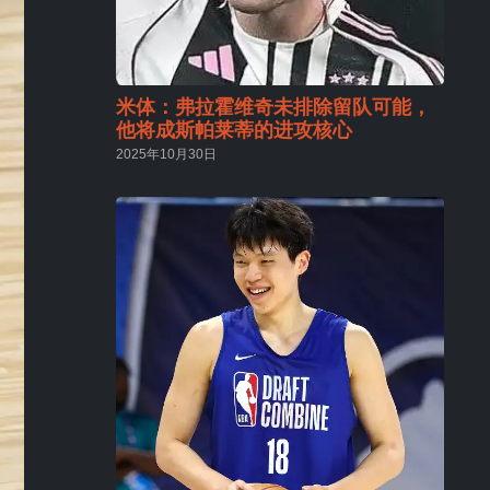
米体：弗拉霍维奇未排除留队可能，
他将成斯帕莱蒂的进攻核心
2025年10月30日