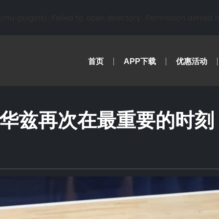
-plugins): Failed to open directory: Permission denied 
首页
APP下载
优惠活动
德华兹再次在最重要的时刻