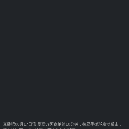
直播吧08月17日讯 曼联vs阿森纳第10分钟，拉亚手抛球发动反击，