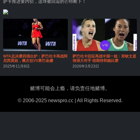
萨卡推进要内切，这球被回追的芒特断下！
WTA总决赛四强出炉：萨巴伦卡再战阿
萨巴伦卡回应再战中国一姐：郑钦文是
尼西莫娃，佩古拉VS莱巴金娜
很强大对手 很期待和她比赛
2025年11月8日
2026年3月23日
赌博可能会上瘾，请负责任地赌博。
© 2006-2025 newspro.cc | All Rights Reserved.