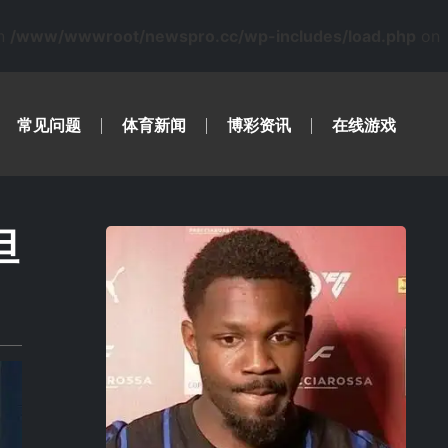
in
/www/wwwroot/newspro.cc/wp-includes/load.php
on
常见问题
体育新闻
博彩资讯
在线游戏
但