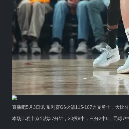
直播吧5月3日讯 系列赛G6火箭115-107力克勇士，大比
本场比赛申京出战37分钟，20投8中，三分2中0，罚球7中