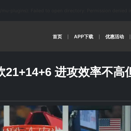
-plugins): Failed to open directory: Permission denied 
首页
APP下载
优惠活动
21+14+6 进攻效率不高