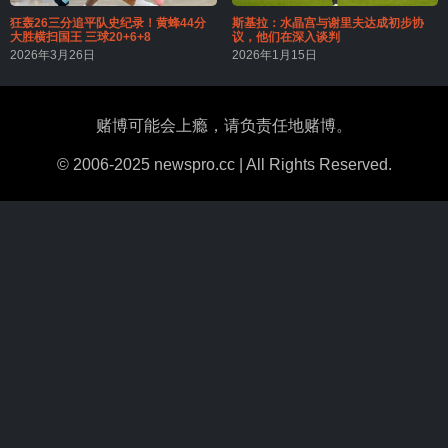
狂轰26三分追平队史纪录！黄蜂44分
斯基拉：水晶宫与谢里夫达成初步协
大胜横扫国王 三球20+6+8
议，他们在深入谈判
2026年3月26日
2026年1月15日
赌博可能会上瘾，请负责任地赌博。
© 2006-2025 newspro.cc | All Rights Reserved.