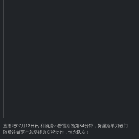
直播吧07月13日讯 利物浦vs普雷斯顿第54分钟，努涅斯单刀破门，
随后连做两个若塔经典庆祝动作，悼念队友！