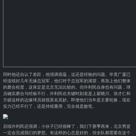
同时他还自认了差距，他强调底蕴，这还是经验的问题。毕竟广厦已
经连续好几年无缘总冠军，他们对于总冠军的渴望，再加上他们整体
的磨合程度，这肯定是北京无法比较的。但许利民自身也有问题，球
员确实磨合与经验不行，许利民在关键时刻老是上翟晓川、张才仁和
方硕这样的边缘球员就很莫名其妙。即便他们当年是主要轮换，现在
实力已经不行了，还是持续重用，完全就是败笔。
后续许利民还强调：小伙子已经很棒了，我们下赛季再来，北京男篮
一定会完成我们的梦想。有这样的心态是好的，但全队都需要在这个