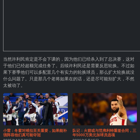
当然许利民肯定是不会下课的，因为他们已经杀入到了总决赛，这对
于他们已经超额完成任务了。后续许利民还是需要反思轮换。不过如
果下赛季他们可以多配置几个有实力的轮换球员，那么扩大轮换就没
什么问题了。只是那几个老将如果在的话，还是尽可能别扩大，不然
太被动了。
小雷：冬窗对维拉至关重要，如果能补
队记：火箭或与范弗利特重签合同，三
强阵容他们真可能夺冠
年5000万美元加球员选项