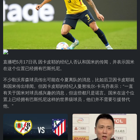
直播吧5月17日讯 因卡皮耶的经纪人否认和国米的传闻，并表示国米
在这个位置已经拥有巴斯托尼。
不少勒沃库森球员传出可能在今夏离队的消息，比如后卫因卡皮耶就
和国米传出绯闻。但因卡皮耶的经纪人曼努埃尔-卡马乔表示：“一直
有关于国米对球员感兴趣的消息，但这些都只是谣言。国米在这个位
置上已经拥有巴斯托尼这样的世界级球员，他们并不需要引援替代
他。”