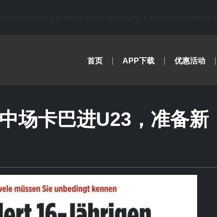
-plugins): Failed to open directory: Permission denied 
首页
APP下载
优惠活动
中场卡巴进U23，准备新