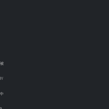
在被
/
中
9