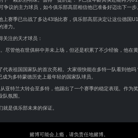
无可争议的主力球员，如今俱乐部高层相信他已准备好迈出下一步
上赛季已出战了多达43场比赛，俱乐部高层决定让这位德国U1
的潜力。
得关注的天才球员：
练。尽管他在世俱杯中并未上场，但还是积累了不少经验，他在
成了代表祖国国家队的首次亮相。大家很快能在多特一队看到他吗
已成为多特蒙德历史上最年轻的国家队球员。
天从亚特兰大转会至多特，他踢出了一个赛季的稳定表现。作为
业队氛围。
们就是俱乐部未来的保证。
赌博可能会上瘾，请负责任地赌博。