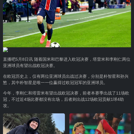
直播吧5月8日讯 随着国米和巴黎进入欧冠决赛，塔雷米和李刚仁两位
亚洲球员有望出战欧冠决赛。
在欧冠历史上，仅有两位亚洲球员出战过决赛，分别是朴智星和孙兴
慜，其中朴智星是唯一一位赢得过欧冠冠军的亚洲球员。
今年，李刚仁和塔雷米有望出战欧冠决赛，前者本赛季出战了11场欧
冠，不过近4场比赛都没有出场，后者则出战12场欧冠贡献1球4助
攻。