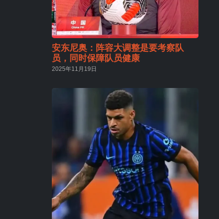
安东尼奥：阵容大调整是要考察队
员，同时保障队员健康
2025年11月19日