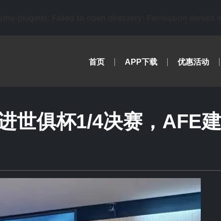
-plugins): Failed to open directory: Permission denied 
首页
APP下载
优惠活动
世俱杯1/4决赛，AFE