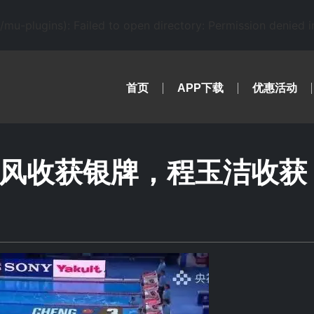
-plugins): Failed to open directory: Permission denied 
首页
APP下载
优惠活动
卿风收获银牌，程玉洁收获