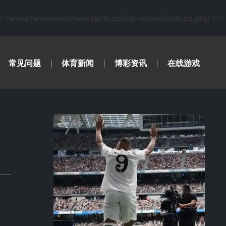
in
/www/wwwroot/newspro.cc/wp-includes/load.php
on
常见问题
体育新闻
博彩资讯
在线游戏