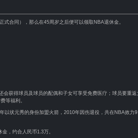
正式合同），那么在45周岁之后便可以领取NBA退休金。
，还会获得球员及球员的配偶和子女可享受免费医疗；球员要重返
学费等福利。
02年以状元秀的身份加盟火箭，2010年因伤退役，共在NBA效力9
休金，约合人民币1.3万。