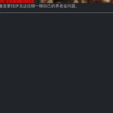
打趣道要找伊戈达拉聊一聊自己的养老金问题。