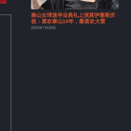
泰山女球迷毕业典礼上演莫伊塞斯庆
祝：喜欢泰山10年，最喜欢大雷
2025年7月29日