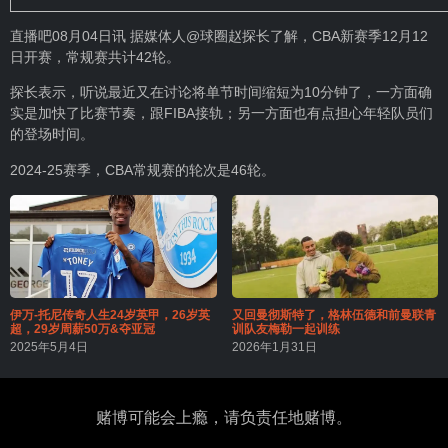
直播吧08月04日讯 据媒体人@球圈赵探长了解，CBA新赛季12月12
日开赛，常规赛共计42轮。
探长表示，听说最近又在讨论将单节时间缩短为10分钟了，一方面确
实是加快了比赛节奏，跟FIBA接轨；另一方面也有点担心年轻队员们
的登场时间。
2024-25赛季，CBA常规赛的轮次是46轮。
伊万-托尼传奇人生24岁英甲，26岁英
又回曼彻斯特了，格林伍德和前曼联青
超，29岁周薪50万&夺亚冠
训队友梅勒一起训练
2025年5月4日
2026年1月31日
赌博可能会上瘾，请负责任地赌博。