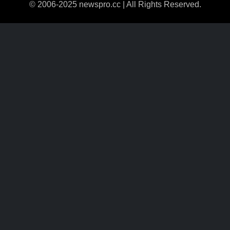
© 2006-2025 newspro.cc | All Rights Reserved.