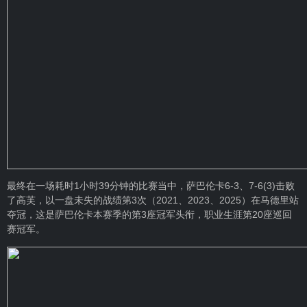
最终在一场耗时1小时39分钟的比赛当中，萨巴伦卡6-3、7-6(3)击败
了高芙，以一盘未失的战绩第3次（2021、2023、2025）在马德里站
夺冠，这是萨巴伦卡本赛季的第3座冠军头衔，职业生涯第20座巡回
赛冠军。