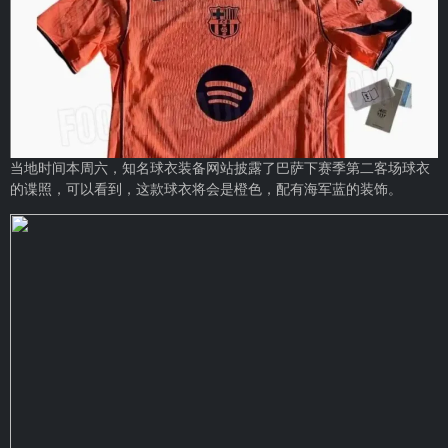
当地时间本周六，知名球衣装备网站披露了巴萨下赛季第二客场球衣
的谍照，可以看到，这款球衣将会是橙色，配有海军蓝的装饰。