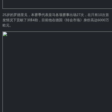
25岁的罗德里戈，本赛季代表皇马各项赛事出场27次，在只有10次首
发情况下贡献了3球4助，目前他在德国《转会市场》身价高达6000万
欧元。