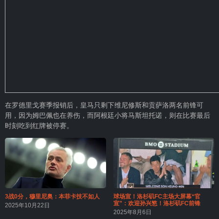
在罗德里戈赛季报销后，皇马只剩下维尼修斯和贡萨洛两名前锋可
用，因为姆巴佩也在养伤，而阿根廷小将马斯坦托诺，则在比赛最后
时刻吃到红牌被停赛。
3战0分，穆里尼奥：本菲卡技不如人
球场宣！洛杉矶FC主场大屏幕“官
宣”：欢迎孙兴慜！洛杉矶FC前锋
2025年10月22日
2025年8月6日