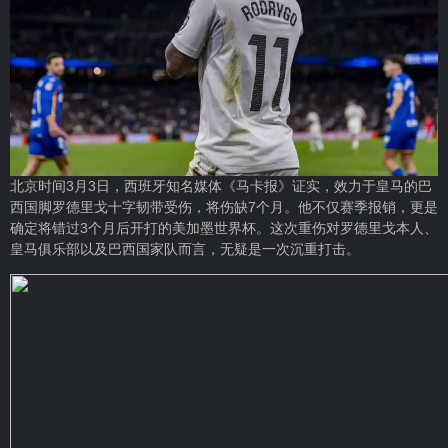
北京时间3月3日，西班牙知名媒体《马卡报》证实，效力于皇马的巴
西国脚罗德里戈十字韧带受伤，将伤缺7个月。他不仅赛季报销，更是
确定将错过3个月后开打的美加墨世界杯。这次重伤对罗德里戈本人、
皇马俱乐部以及巴西国家队而言，无疑是一次沉重打击。