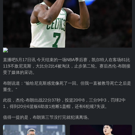
直播吧5月17日讯 今天结束的一场NBA季后赛，凯尔特人在客场81比
119不敌尼克斯，大比分2比4被淘汰，止步第二轮。赛后杰伦-布朗接
受了媒体的采访。
布朗说道：“输给尼克斯感觉像死了一回。但我一直被教导死亡之后是
重生。”
此役，杰伦-布朗出战22分37秒，投篮20中8，三分9中3，罚球2中
1，得到20分6篮板6助攻1抢断1盖帽，还有6犯规7失误。
值得一提的是，布朗第三节没打完就犯满离场。