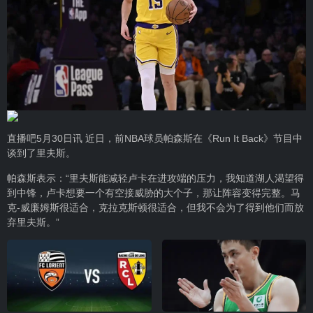
直播吧5月30日讯 近日，前NBA球员帕森斯在《Run It Back》节目中
谈到了里夫斯。
帕森斯表示：“里夫斯能减轻卢卡在进攻端的压力，我知道湖人渴望得
到中锋，卢卡想要一个有空接威胁的大个子，那让阵容变得完整。马
克-威廉姆斯很适合，克拉克斯顿很适合，但我不会为了得到他们而放
弃里夫斯。”