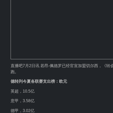
直播吧7月2日讯 若昂-佩德罗已经官宣加盟切尔西，《
跑。
德转列今夏各联赛支出榜：欧元
英超，10.5亿
意甲，3.58亿
德甲，3.02亿