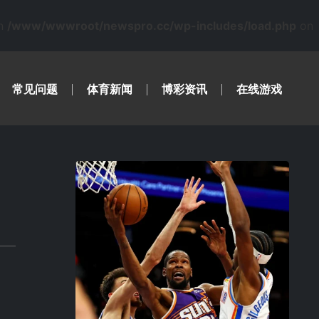
in
/www/wwwroot/newspro.cc/wp-includes/load.php
on
常见问题
体育新闻
博彩资讯
在线游戏