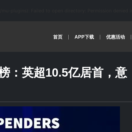
-plugins): Failed to open directory: Permission denied 
首页
APP下载
优惠活动
：英超10.5亿居首，意