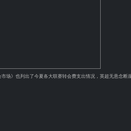
转会市场》也列出了今夏各大联赛转会费支出情况，英超无悬念断