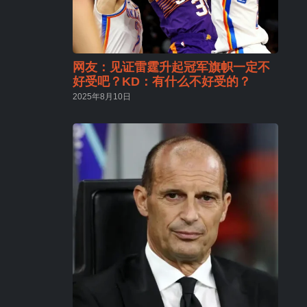
网友：见证雷霆升起冠军旗帜一定不
好受吧？KD：有什么不好受的？
2025年8月10日