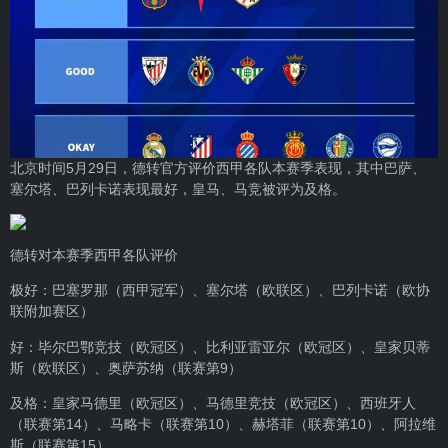
北京时间5月29日，德转官方评价西甲各队本赛季表现，其中巴萨、
塞尔塔、巴列卡诺表现最好，皇马、马竞被评为及格。
德转对本赛季西甲各队评价
极好：巴塞罗那（西甲冠军）、塞尔塔（欧联区）、巴列卡诺（欧协
联附加赛区）
好：毕尔巴鄂竞技（欧冠区）、比利亚雷亚尔（欧冠区）、皇家贝蒂
斯（欧联区）、奥萨苏纳（联赛第9）
及格：皇家马德里（欧冠区）、马德里竞技（欧冠区）、西班牙人
（联赛第14）、马略卡（联赛第10）、赫塔菲（联赛第10）、阿拉维
斯（联赛第15）