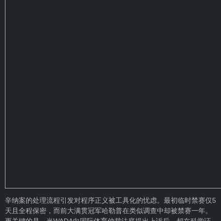
辛纳案的处理流程引发对程序正义被工具化的忧虑。最初临时禁赛仅5
天且全程保密，而前大满贯冠军哈勒普在类似调查中却被禁赛一年。