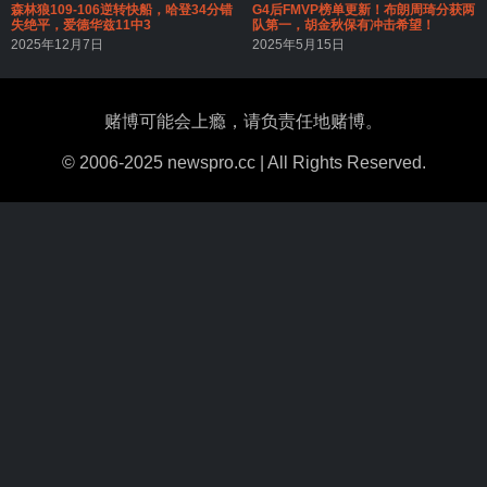
森林狼109-106逆转快船，哈登34分错
G4后FMVP榜单更新！布朗周琦分获两
失绝平，爱德华兹11中3
队第一，胡金秋保有冲击希望！
2025年12月7日
2025年5月15日
赌博可能会上瘾，请负责任地赌博。
© 2006-2025 newspro.cc | All Rights Reserved.