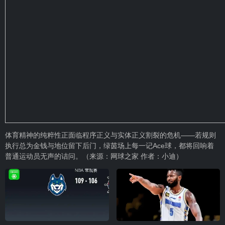
体育精神的纯粹性正面临程序正义与实体正义割裂的危机——若规则
执行总为金钱与地位留下后门，绿茵场上每一记Ace球，都将回响着
普通运动员无声的诘问。（来源：网球之家 作者：小迪）