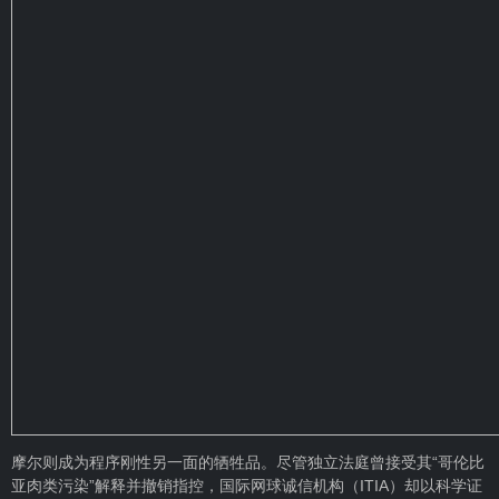
摩尔则成为程序刚性另一面的牺牲品。尽管独立法庭曾接受其“哥伦比
亚肉类污染”解释并撤销指控，国际网球诚信机构（ITIA）却以科学证