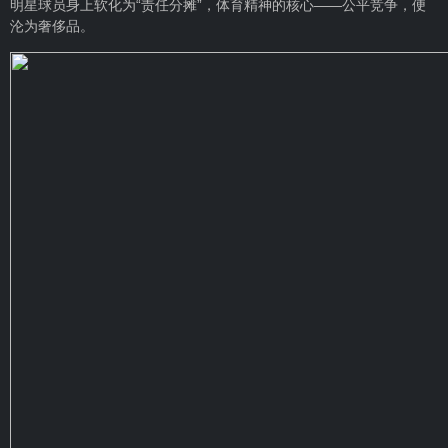
明星球员身上软化为“责任分摊”，体育精神的核心——公平竞争，便
沦为奢侈品。