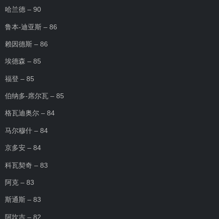
哈兰德 – 90
鲁本-迪亚斯 – 86
赖因德斯 – 86
埃德森 – 85
福登 – 85
伯纳多-席尔瓦 – 85
格瓦迪奥尔 – 84
马尔穆什 – 84
京多安 – 84
科瓦契奇 – 83
阿克 – 83
斯通斯 – 83
阿坎吉 – 82