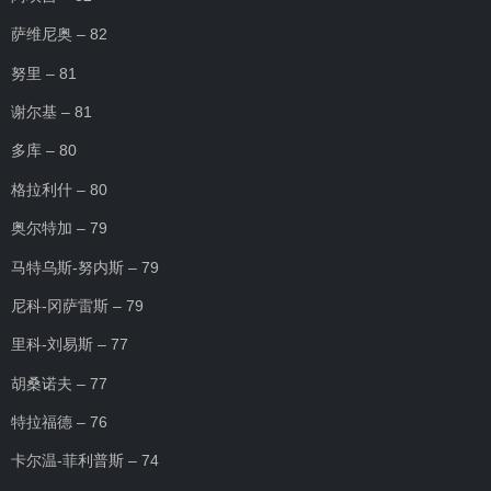
萨维尼奥 – 82
努里 – 81
谢尔基 – 81
多库 – 80
格拉利什 – 80
奥尔特加 – 79
马特乌斯-努内斯 – 79
尼科-冈萨雷斯 – 79
里科-刘易斯 – 77
胡桑诺夫 – 77
特拉福德 – 76
卡尔温-菲利普斯 – 74