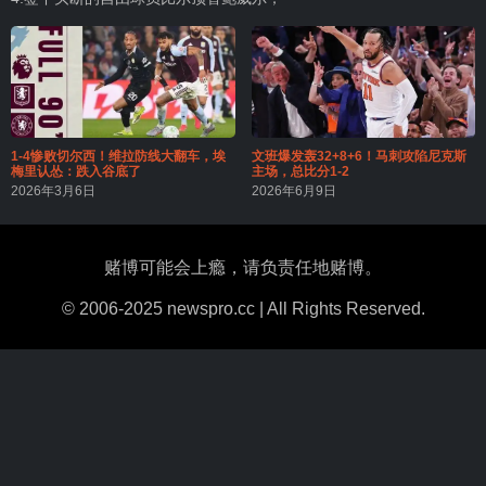
1-4惨败切尔西！维拉防线大翻车，埃
文班爆发轰32+8+6！马刺攻陷尼克斯
梅里认怂：跌入谷底了
主场，总比分1-2
2026年3月6日
2026年6月9日
赌博可能会上瘾，请负责任地赌博。
© 2006-2025 newspro.cc | All Rights Reserved.