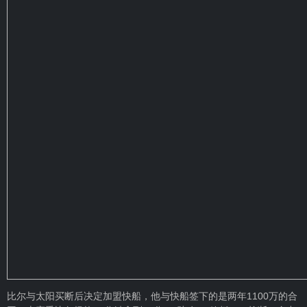
比尔与太阳买断后决定加盟快船，他与快船签下的是两年1100万的合