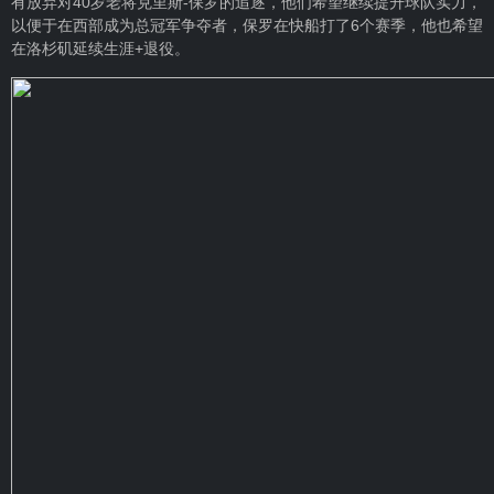
有放弃对40岁老将克里斯-保罗的追逐，他们希望继续提升球队实力，
以便于在西部成为总冠军争夺者，保罗在快船打了6个赛季，他也希望
在洛杉矶延续生涯+退役。