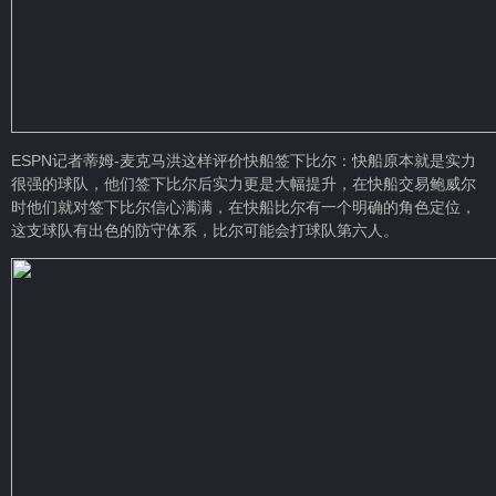
ESPN记者蒂姆-麦克马洪这样评价快船签下比尔：快船原本就是实力
很强的球队，他们签下比尔后实力更是大幅提升，在快船交易
鲍威尔
时他们就对签下比尔信心满满，在快船比尔有一个明确的角色定位，
这支球队有出色的防守体系，比尔可能会打球队第六人。