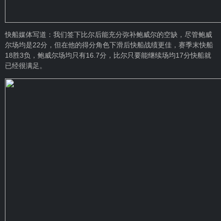
快船媒体写道：我们签下比尔后能充分弥补鲍威尔的空缺，尽管鲍威
尔场均是22分，但在他的得分角色下滑后快船战绩更佳，赛季末快船
18胜3负，鲍威尔场均只有16.7分，比尔只要能继续场均17分快船就
已经很满足。