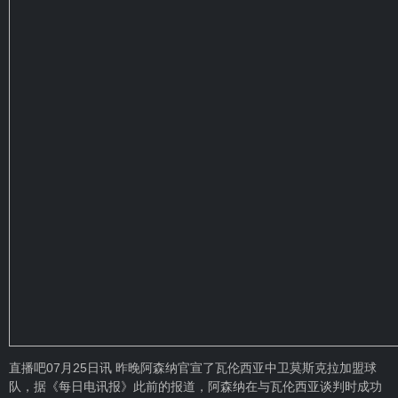
直播吧07月25日讯 昨晚阿森纳官宣了瓦伦西亚中卫莫斯克拉加盟球
队，据《每日电讯报》此前的报道，阿森纳在与瓦伦西亚谈判时成功