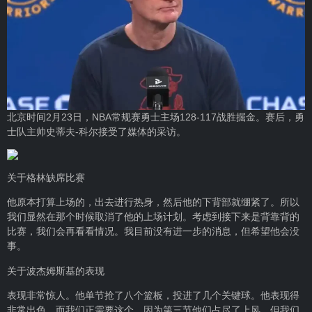
北京时间2月23日，NBA常规赛勇士主场128-117战胜掘金。赛后，勇
士队主帅史蒂夫-科尔接受了媒体的采访。
关于格林缺席比赛
他原本打算上场的，出去进行热身，然后他的下背部就绷紧了。所以
我们显然在那个时候取消了他的上场计划。考虑到接下来是背靠背的
比赛，我们会再看看情况。我目前没有进一步的消息，但希望他会没
事。
关于波杰姆斯基的表现
表现非常惊人。他单节抢了八个篮板，投进了几个关键球。他表现得
非常出色，而我们正需要这个，因为第三节他们占尽了上风，但我们