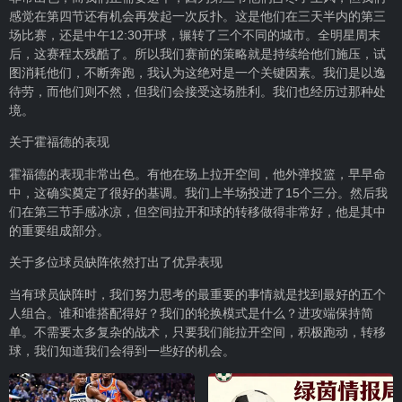
感觉在第四节还有机会再发起一次反扑。这是他们在三天半内的第三
场比赛，还是中午12:30开球，辗转了三个不同的城市。全明星周末
后，这赛程太残酷了。所以我们赛前的策略就是持续给他们施压，试
图消耗他们，不断奔跑，我认为这绝对是一个关键因素。我们是以逸
待劳，而他们则不然，但我们会接受这场胜利。我们也经历过那种处
境。
关于霍福德的表现
霍福德的表现非常出色。有他在场上拉开空间，他外弹投篮，早早命
中，这确实奠定了很好的基调。我们上半场投进了15个三分。然后我
们在第三节手感冰凉，但空间拉开和球的转移做得非常好，他是其中
的重要组成部分。
关于多位球员缺阵依然打出了优异表现
当有球员缺阵时，我们努力思考的最重要的事情就是找到最好的五个
人组合。谁和谁搭配得好？我们的轮换模式是什么？进攻端保持简
单。不需要太多复杂的战术，只要我们能拉开空间，积极跑动，转移
球，我们知道我们会得到一些好的机会。