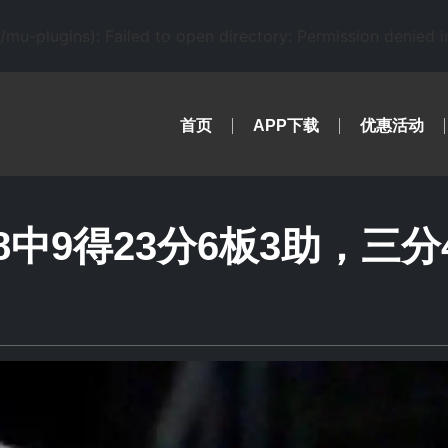
-plugins): Failed to open directory: Permission denied 
首页
APP下载
优惠活动
中9得23分6板3助，三分