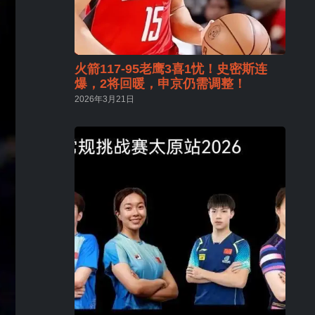
火箭117-95老鹰3喜1忧！史密斯连
爆，2将回暖，申京仍需调整！
2026年3月21日