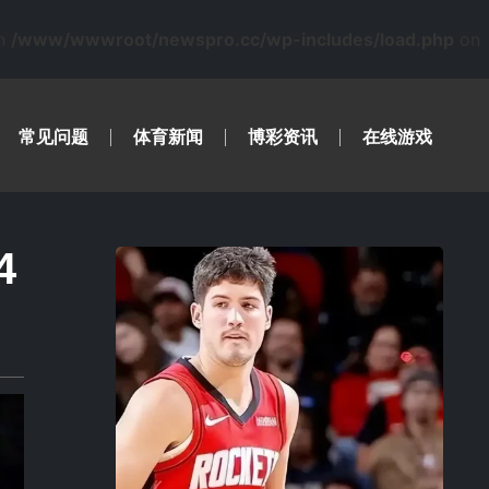
in
/www/wwwroot/newspro.cc/wp-includes/load.php
on
常见问题
体育新闻
博彩资讯
在线游戏
4