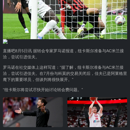
直播吧8月5日讯 据转会专家罗马诺报道，纽卡斯尔准备与AC米兰接
洽，尝试引进佳夫。
罗马诺在社交媒体上这样写道：“据了解，纽卡斯尔准备与AC米兰接
洽，尝试引进佳夫。在7月份与科莫的交易关闭后，佳夫已是阿莱格里
麾下的重要球员，但谈判将很快展开。”
“纽卡斯尔将尝试尽快开始讨论转会费问题。”