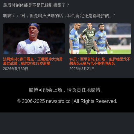
最后时刻体能是不是已经到极限了？
胡睿宝：“对，但是哨声没响的话，我们肯定还是都能拼的。”
法网第6比赛日看点：王曦雨冲大满贯
科贝：西甲首轮未出场，但罗德里戈不
最佳战绩，德约对决19岁新星
想离队&皇马也不要求他离队
2026年5月30日
2025年8月21日
赌博可能会上瘾，请负责任地赌博。
© 2006-2025 newspro.cc | All Rights Reserved.