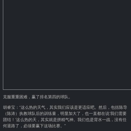
克服重重困难，赢了排名第四的球队。
胡睿宝：“这么热的天气，其实我们应该是更适应吧。然后，包括陈导
（陈涛）执教球队后的训练量，明显加大了，也一直都在说‘我们需要
团结！’这么热的天，其实就是拼精气神。我们也是背水一战，没有任
何退路了，必须要赢下这场比赛。”