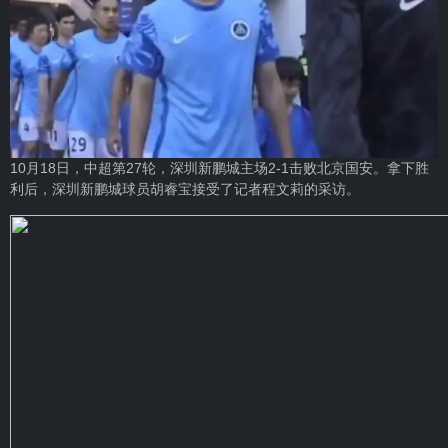
10月18日，中超第27轮，深圳新鹏城主场2-1击败北京国安。拿下胜
利后，深圳新鹏城球员胡睿宝接受了记者程文莉的采访。