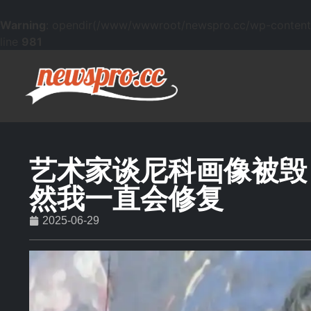
Warning
: opendir(/www/wwwroot/newspro.cc/wp-content/mu
line
981
艺术家谈尼科画像被毁
然我一直会修复
2025-06-29