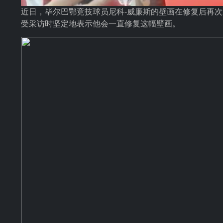
近日，毕尔巴鄂竞技球员尼科-威廉斯的壁画在修复后再次
受采访时坚定地表示他会一直修复这幅壁画。