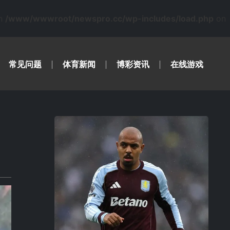
in
/www/wwwroot/newspro.cc/wp-includes/load.php
on
常见问题
体育新闻
博彩资讯
在线游戏