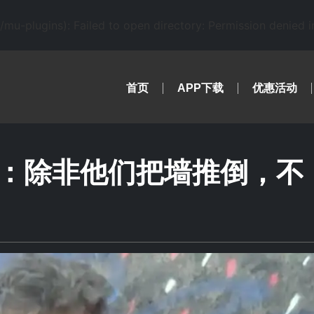
-plugins): Failed to open directory: Permission denied 
首页
APP下载
优惠活动
：除非他们把墙推倒，不