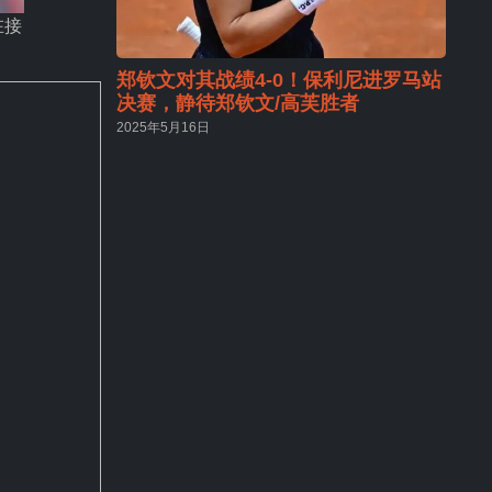
在接
郑钦文对其战绩4-0！保利尼进罗马站
决赛，静待郑钦文/高芙胜者
2025年5月16日