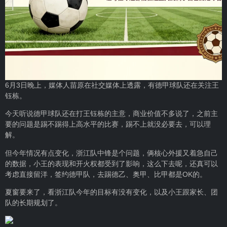
6月3日晚上，媒体人苗原在社交媒体上透露，有德甲球队还在关注王
钰栋。
今天听说德甲球队还在打王钰栋的主意，商业价值不多说了，之前主
要的问题是踢不踢得上高水平的比赛，踢不上就没必要去，可以理
解。
但今年情况有点变化，浙江队中锋是个问题，俩核心外援又着急自己
的数据，小王的表现和开火权都受到了影响，这么下去呢，还真可以
考虑直接留洋，签约德甲队，去踢德乙、奥甲、比甲都是OK的。
夏窗要来了，看浙江队今年的目标有没有变化，以及小王跟家长、团
队的长期规划了。