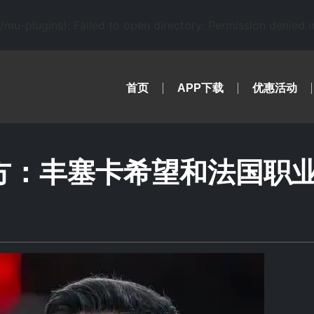
-plugins): Failed to open directory: Permission denied 
首页
APP下载
优惠活动
方：丰塞卡希望和法国职