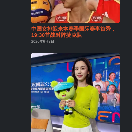
中国女排迎来本赛季国际赛事首秀，
19:30首战对阵捷克队
2026年6月3日