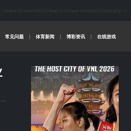
in
/www/wwwroot/newspro.cc/wp-includes/load.php
on
常见问题
体育新闻
博彩资讯
在线游戏
业