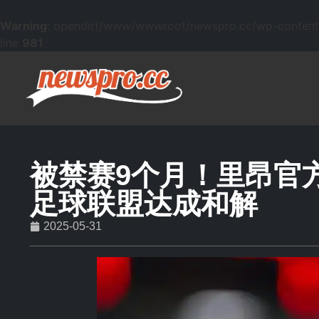
Warning
: opendir(/www/wwwroot/newspro.cc/wp-content/mu
line
981
被禁赛9个月！里昂官
足球联盟达成和解
2025-05-31