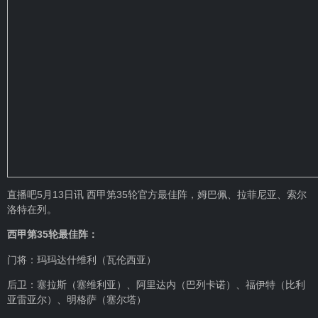
直播吧5月13日讯 西甲第35轮官方最佳阵，姆巴佩、拉菲尼亚、索尔
洛特在列。
西甲第35轮最佳阵：
门将：玛玛达什维利（瓦伦西亚）
后卫：塞拉斯（塞维利亚）、阿里达内（巴列卡诺）、福伊特（比利
亚雷亚尔）、明格萨（塞尔塔）