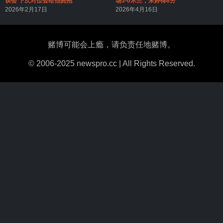
误会 下次对位会给他拥抱
场3-0米兰，朱婷得8分
2026年2月17日
2026年4月16日
赌博可能会上瘾，请负责任地赌博。
© 2006-2025 newspro.cc | All Rights Reserved.