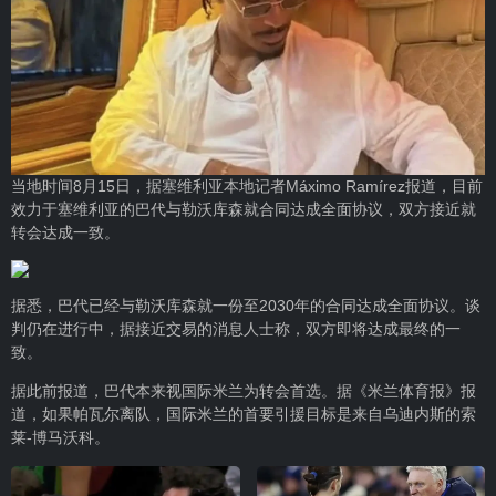
当地时间8月15日，据塞维利亚本地记者Máximo Ramírez报道，目前
效力于塞维利亚的巴代与勒沃库森就合同达成全面协议，双方接近就
转会达成一致。
据悉，巴代已经与勒沃库森就一份至2030年的合同达成全面协议。谈
判仍在进行中，据接近交易的消息人士称，双方即将达成最终的一
致。
据此前报道，巴代本来视国际米兰为转会首选。据《米兰体育报》报
道，如果帕瓦尔离队，国际米兰的首要引援目标是来自乌迪内斯的索
莱-博马沃科。