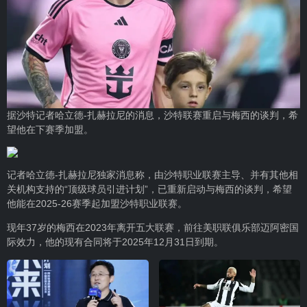
据沙特记者哈立德-扎赫拉尼的消息，沙特联赛重启与梅西的谈判，希
望他在下赛季加盟。
记者哈立德-扎赫拉尼独家消息称，由沙特职业联赛主导、并有其他相
关机构支持的“顶级球员引进计划”，已重新启动与梅西的谈判，希望
他能在2025-26赛季起加盟沙特职业联赛。
现年37岁的梅西在2023年离开五大联赛，前往美职联俱乐部迈阿密国
际效力，他的现有合同将于2025年12月31日到期。