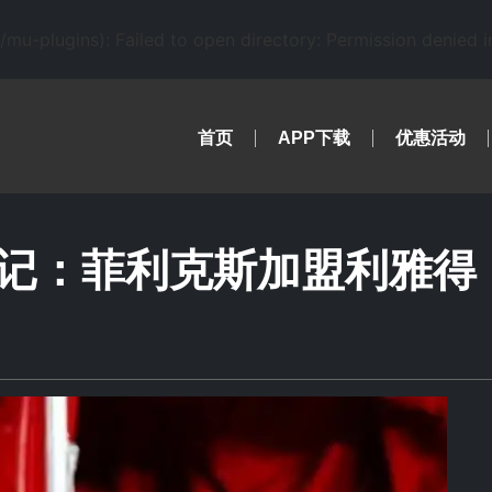
-plugins): Failed to open directory: Permission denied 
首页
APP下载
优惠活动
记：菲利克斯加盟利雅得