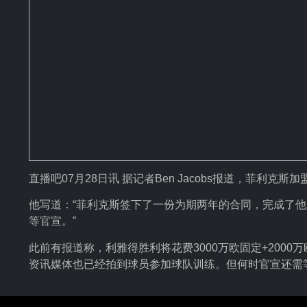
直播吧07月28日讯 据记者Ben Jacobs报道，菲利
他写道：“菲利克斯签下了一份为期两年的合同，完成了
等官宣。”
此前有报道称，利雅得胜利将花费3000万欧固定+200
资讯媒体也已经拍到球员参加球队训练。但何时官宣还需