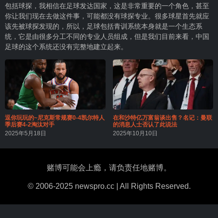
包括球探，我相信在足球发达国家，这是非常重要的一个角色，甚至
你让我们现在去做这件事，可能都没有球探专业。很多球星首先就应
该先被球探发现的，所以，足球包括青训系统本身就是一个生态系
统，它是由很多分工不同的专业人员组成，但是我们目前来看，中国
足球的这个系统还没有完整地建立起来。
逗你玩玩的~尼克斯常规赛0-4凯尔特人
在和沙特亿万富翁谈出售？名记：曼联
季后赛4-2淘汰对手
的消息人士否认了此说法
2025年5月18日
2025年10月10日
赌博可能会上瘾，请负责任地赌博。
© 2006-2025 newspro.cc | All Rights Reserved.