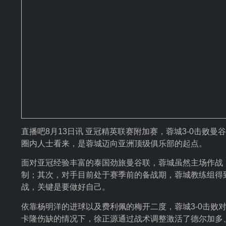
直播吧8月13日讯 亚冠精英联赛附加赛，蓉城3-0击败
圈内人士看来，是蓉城迈向亚洲顶级俱乐部的起点。
面对亚冠经验丰富的泰国劲旅曼谷联，蓉城虽然主场作战
制；其次，对手目前处于赛季前的备战期，蓉城教练组得到
战，关键是要做好自己。
依靠杨明洋的进球以及费利佩的梅开二度，蓉城3-0击败
卡隆伤缺的情况下，徐正源通过战术调整激活了德尔加多