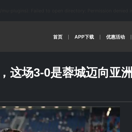
-plugins): Failed to open directory: Permission denied 
首页
APP下载
优惠活动
，这场3-0是蓉城迈向亚