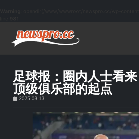
Warning
: opendir(/www/wwwroot/newspro.cc/wp-content/mu
line
981
足球报：圈内人士看来
顶级俱乐部的起点
2025-08-13