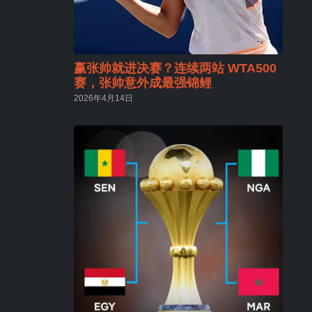
赢张帅就进决赛？连续两站 WTA500
赛，张帅意外成最强锦鲤
2026年4月14日