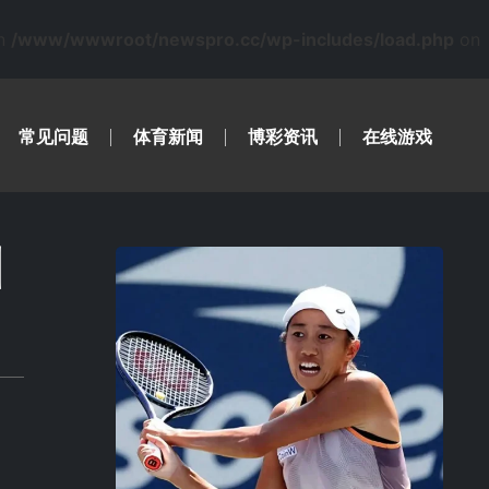
in
/www/wwwroot/newspro.cc/wp-includes/load.php
on
常见问题
体育新闻
博彩资讯
在线游戏
洲