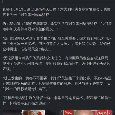
直播吧5月13日讯 迈尼昂今天出席了意大利杯决赛赛前发布会，他誓
言要为米兰球迷带回冠军奖杯。
迈尼昂说道：“我们充满渴望，希望为所有球迷带回这座奖杯，我们清
楚参加决赛并夺冠对米兰的意义。”
“我们知道明天对这个赛季和当前阶段至关重要，因为我们可以为俱乐
部历史再添一座奖杯。但不必背负太大压力，需要保持冷静，我们已
全神贯注，准备明天全力以赴。”
“无论采用何种防守体系我都充满信心，有时顺风局也会变成逆风局，
即便全员退守仍可能丢球，现阶段我们状态正佳，必须把握势头延续
表现。”
“过去发生的一切都不再重要，我们只关注接下来的比赛。不必纠结过
往或对阵罗马的比赛，只需聚焦决赛的对决。胜利当然至关重要，我
们唯一的目标就是专注当下。”
“我和所有渴望胜利的球员一样，非常重视这座奖杯，我和每位球员一
样，怀揣着夺冠的强烈愿望。”