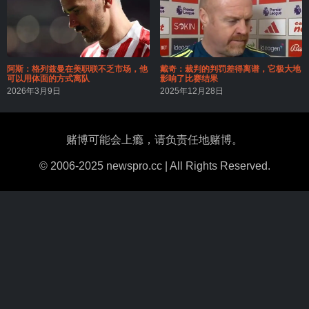
阿斯：格列兹曼在美职联不乏市场，他
戴奇：裁判的判罚差得离谱，它极大地
可以用体面的方式离队
影响了比赛结果
2026年3月9日
2025年12月28日
赌博可能会上瘾，请负责任地赌博。
© 2006-2025 newspro.cc | All Rights Reserved.