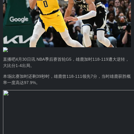
直播吧4月30日讯 NBA季后赛首轮G5，雄鹿加时118-119遭大逆转，
大比分1-4出局。
本场比赛加时还剩39秒时，雄鹿曾118-111领先7分，当时雄鹿获胜概
率一度高达97.9%。