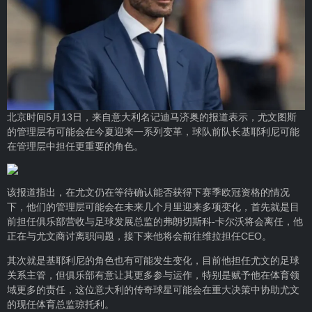
北京时间5月13日，来自意大利名记迪马济奥的报道表示，尤文图斯
的管理层有可能会在今夏迎来一系列变革，球队前队长基耶利尼可能
在管理层中担任更重要的角色。
该报道指出，在尤文仍在等待确认能否获得下赛季欧冠资格的情况
下，他们的管理层可能会在未来几个月里迎来多项变化，首先就是目
前担任俱乐部营收与足球发展总监的弗朗切斯科-卡尔沃将会离任，他
正在与尤文商讨离职问题，接下来他将会前往维拉担任CEO。
其次就是基耶利尼的角色也有可能发生变化，目前他担任尤文的足球
关系主管，但俱乐部有意让其更多参与运作，特别是赋予他在体育领
域更多的责任，这位意大利的传奇球星可能会在重大决策中协助尤文
的现任体育总监琼托利。