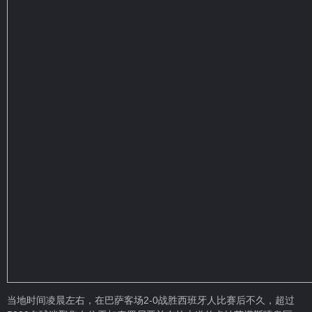
当地时间凌晨左右，在巴萨客场2-0战胜西班牙人比赛后不久，超过