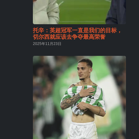
托辛：英超冠军一直是我们的目标，
切尔西就应该去争夺最高荣誉
2025年11月23日