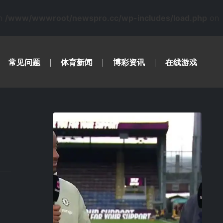
in
/www/wwwroot/newspro.cc/wp-includes/load.php
on
常见问题
体育新闻
博彩资讯
在线游戏