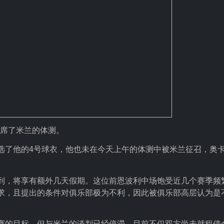
缺席了米兰的体测。
选了他的4号球衣，他也未在今天上午的体测中被米兰征召，奥
到，将享有额外几天假期。这位前恩波利中场饱受近几个赛季频
求，且提出的条件对俱乐部极为不利，因此被俱乐部高层认为是
赛的目标，但与米兰的谈判已经停滞。目前不仅双方尚未就租借