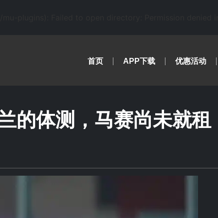
-plugins): Failed to open directory: Permission denied 
首页
APP下载
优惠活动
兰的体测，马赛尚未就租