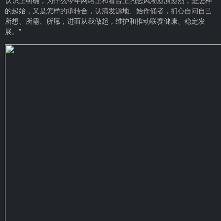
认识上明确，为什么今年网络上和看台上的恶风潮愈演愈烈，是怎样
的起始，又是怎样的承转合，认清发源地、始作俑者，扪心自问自己
所想、所需、所愿，进而从我做起，维护和推动联赛健康、稳定发
展。”