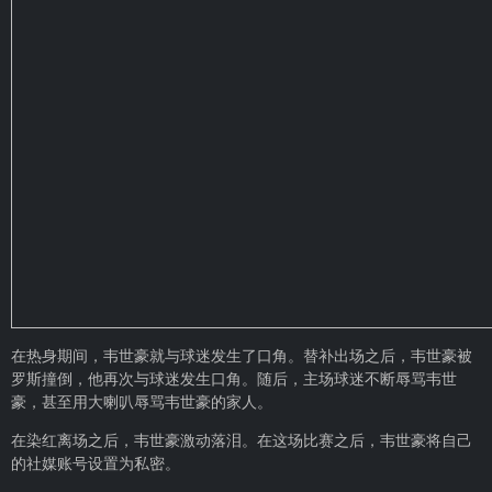
在热身期间，韦世豪就与球迷发生了口角。替补出场之后，韦世豪被
罗斯撞倒，他再次与球迷发生口角。随后，主场球迷不断辱骂韦世
豪，甚至用大喇叭辱骂韦世豪的家人。
在染红离场之后，韦世豪激动落泪。在这场比赛之后，韦世豪将自己
的社媒账号设置为私密。