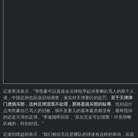
记者寒冰表示，“韦世豪可以直接走法律程序起诉拿喇叭骂人的那个人
渣，中国足协也应该启动调查，落实对天津赛区的处罚。
至于天津津
门虎俱乐部，这种足球流氓不处理，那将是俱乐部的耻辱
。也别说什
么韦世豪自己骂人的旧账，祸不及妻儿的基本素质都没有，最终毁掉
的还是天津的足球。”李璇随即回应，“其实完全可以报警！毕竟用喇
叭喊的，特别好找。”
记者刘闻超则表示，“我们相信无论是哪队的球迷有这样的举动，应该