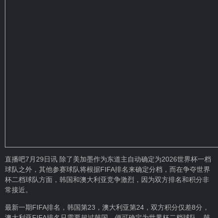
直播吧7月29日讯 除了美加墨作为东道主自动确定为2026世界杯一档
球队之外，其他参赛球队将根据FIFA排名来确定分档，而在争夺世界
杯二档球队方面，韩国和澳大利亚竞争激烈，因为双方排名和积分非
常接近。
最新一期FIFA排名，韩国第23，澳大利亚第24，双方积分仅差8分，
澳大利亚FIFA排名只需要超过韩国，便可确定为世界杯二档球队，韩