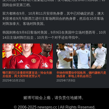
国则会掉至第三档。
双方都将在9月、10月和11月安排热身赛，其中已经确定的是，澳大
利亚将在9月与新西兰进行主客场两回合的热身赛，然后在10月客场
对阵加拿大、客场对阵美国。
韩国则将在9月6日客场对美国，9月9日在美国中立场对墨西哥，10月
14日主场对阵巴拉圭，10月另一个对手还在寻找中。
曝巴莱巴已非曼联明夏首选！转会失败
辛纳伤情震动夺冠格局，德约谦称只是
后低迷，两大英悍将更受认可
挑战者，草地上有机会而已
2025年10月15日
2025年7月9日
赌博可能会上瘾，请负责任地赌博。
© 2006-2025 newspro.cc | All Rights Reserved.