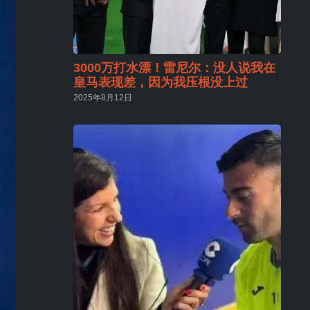
3000万打水漂！雷尼尔：没人说我在
皇马表现差，因为我压根没上过
2025年8月12日