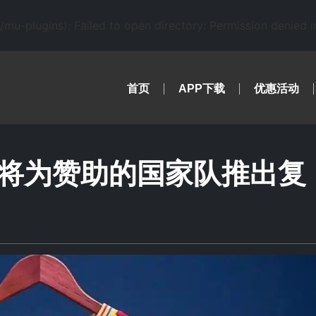
-plugins): Failed to open directory: Permission denied 
首页
APP下载
优惠活动
将为赞助的国家队推出复