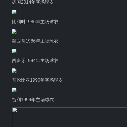
德国2014年客场球衣
比利时1986年主场球衣
墨西哥1986年主场球衣
西班牙1994年主场球衣
哥伦比亚1990年客场球衣
智利1994年主场球衣