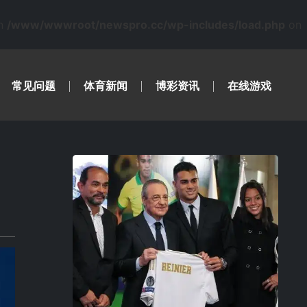
in
/www/wwwroot/newspro.cc/wp-includes/load.php
on
常见问题
体育新闻
博彩资讯
在线游戏