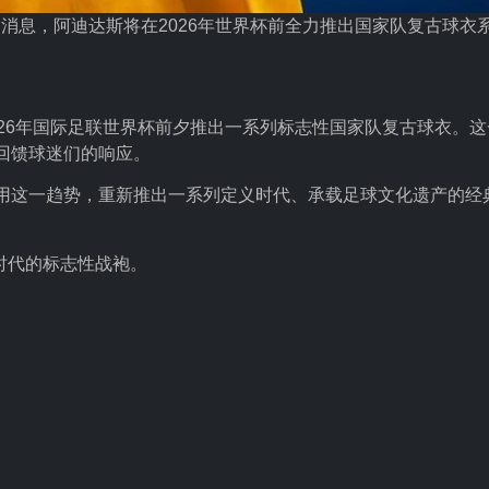
nes的消息，阿迪达斯将在2026年世界杯前全力推出国家队复古球衣
26年国际足联世界杯前夕推出一系列标志性国家队复古球衣。这
回馈球迷们的响应。
用这一趋势，重新推出一系列定义时代、承载足球文化遗产的经
往时代的标志性战袍。