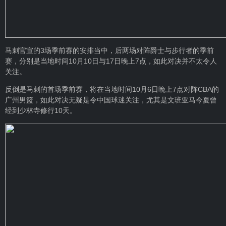
马刺官宣的3场季前赛的安排当中，后两场对阵爵士与步行者的季前
赛，分别是当地时间10月10日与17日晚上7点，如此对决并不太令人
关注。
反倒是马刺的首场季前赛，将在当地时间10月6日晚上7点对阵CBA的
广州男篮，如此对决无疑是令中国球迷关注，尤其是文班亚马今夏曾
经到少林寺修行10天。