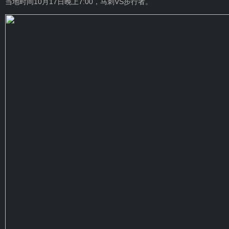
当地时间10月17日晚上7:00，马刺VS步行者。